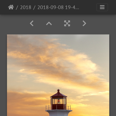
2018
2018-09-08 19-48-09-00-Edit